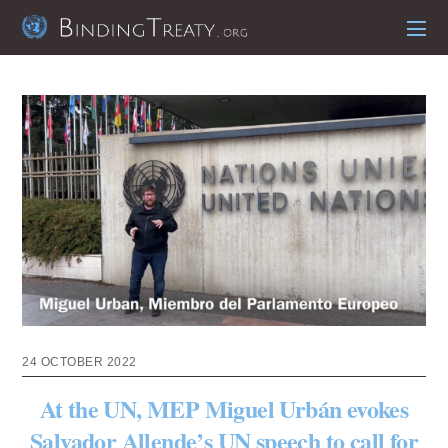
24 OCTOBER 2022
At the UN, MEP Miguel Urbán evokes
Salvador Allende’s UN speech to call for